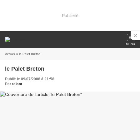
Publicité
MENU
Accueil
» le Palet Breton
le Palet Breton
Publié le 09/07/2008 à 21:58
Par
talant