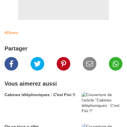
#Divers
Partager
Vous aimerez aussi
Cabines téléphoniques : C'est Fini !!
On va tous y aller..