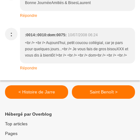
Bonne JournéeAmitiés & BisesLaurent
Répondre
:
:0014::0010:dom:0075:
10/07/2008 06:24
<br /> <br /> Aujourd'hui, petit coucou collégial, car je pars
pour quelques jours...<br /> Je vous fais de gros bisouXXX et
vous dis à bientôt !<br /> <br /> <br /> dom<br /> <br /> <br />
Répondre
< Histoire de Jarre
Saint Benoît >
Hébergé par Overblog
Top articles
Pages