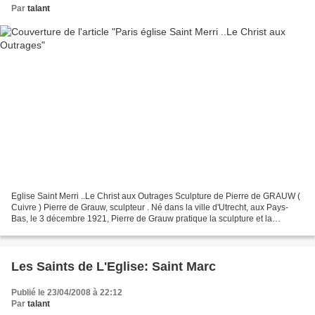
Par
talant
Eglise Saint Merri ..Le Christ aux Outrages Sculpture de Pierre de GRAUW (
Cuivre ) Pierre de Grauw, sculpteur . Né dans la ville d'Utrecht, aux Pays-
Bas, le 3 décembre 1921, Pierre de Grauw pratique la sculpture et la
peinture dès son plus jeune âge....
Les Saints de L'Eglise: Saint Marc
Publié le 23/04/2008 à 22:12
Par
talant