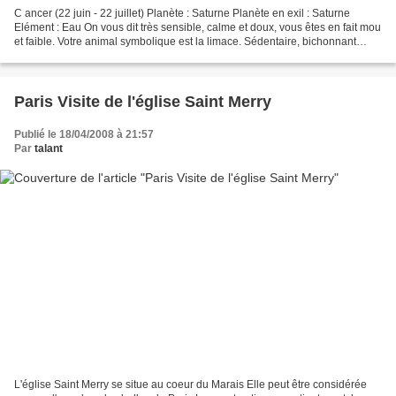
C ancer (22 juin - 22 juillet) Planète : Saturne Planète en exil : Saturne
Elément : Eau On vous dit très sensible, calme et doux, vous êtes en fait mou
et faible. Votre animal symbolique est la limace. Sédentaire, bichonnant
votre intérieur, très attaché...
Paris Visite de l'église Saint Merry
Publié le 18/04/2008 à 21:57
Par
talant
L'église Saint Merry se situe au coeur du Marais Elle peut être considérée