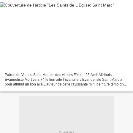
Patron de Venise Saint Marc et des vitriers Fête le 25 Avril Attributs:
Evangéliste Mort vers 74 le lion ailé l'Evangile L'Evangéliste Saint Marc a
pour attribut un lion ailé.L'auteur de cette ravissante mini peinture témoigne
d'un délicieux sens de l'humour:...