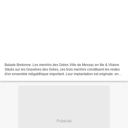
Balade Bretonne..Les menhirs des Grées Ville de Messac en Ille & Vilaine
Situés sur les Gravières des Grées, ces trois menhirs constituent les restes
d'un ensemble mégalithique important. Leur implantation est originale: en
général les menhirs de la région...
Publicité