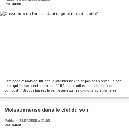
Par
Talant
Jardinage et mois de Juillet " Le jardinier ne choisit pas ses plantes.Ce sont
elles qui choississent leur place !" " Il faut des orties pour faire un bon
compost " " Si vous laissez le vert revenir sur les oignons mûrs, ils ne se
conserveront plus. "...
Moissonneuse dans le ciel du soir
Publié le 28/07/2009 à 21:58
Par
Talant