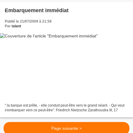
Embarquement immédiat
Publié le 21/07/2009 à 21:58
Par
talant
" la barque est prête, - elle conduit peut-être vers le grand néant. - Qui veut
s'embarquer vers ce peut-être". Friedrich Nietzsche Zarathoustra III, 17
Page suivante >