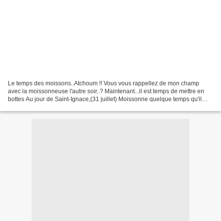
Le temps des moissons..Atchoum !! Vous vous rappellez de mon champ
avec la moissonneuse l'autre soir..? Maintenant...il est temps de mettre en
bottes Au jour de Saint-Ignace,(31 juillet) Moissonne quelque temps qu'il
fasse