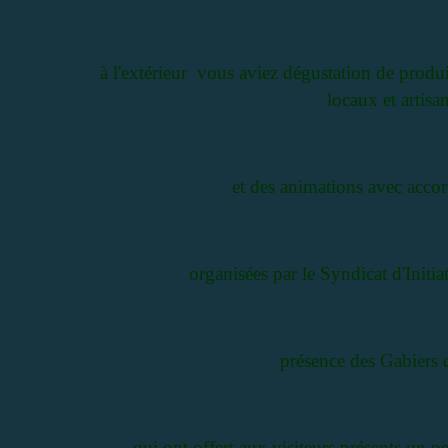
à l'extérieur vous aviez dégustation de produ
locaux et artisa
et des animations avec acco
organisées par le Syndicat d'Initi
présence des Gabiers 
qui ont offert aux visiteurs présents un pe