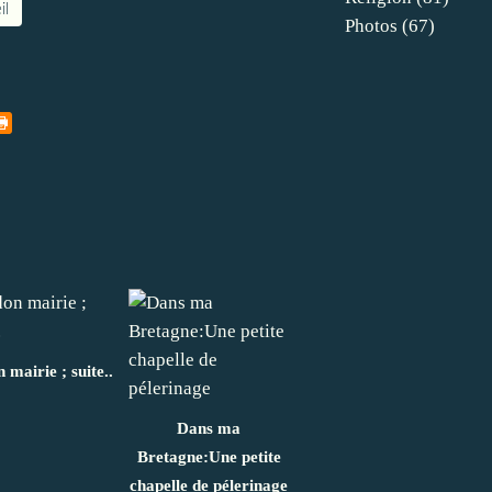
il
Photos
(67)
 mairie ; suite..
Dans ma
Bretagne:Une petite
chapelle de pélerinage