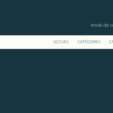
envie de c
ACCUEIL
CATÉGORIES
C