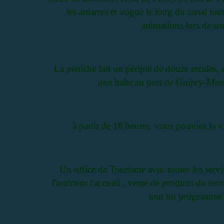
les amarres et vogue le long du canal to
animations lors de so
La péniche fait un périple de douze escales, e
une halte au port de Guipry-Mess
à partir de 18 heures vous pouviez la vi
Un office de Tourisme avec toutes les service
l'intérieur l'accueil ..vente de produits du te
tout un programme e