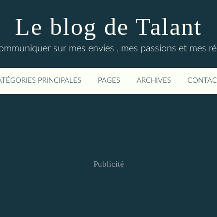
Le blog de Talant
ommuniquer sur mes envies , mes passions et mes réa
ATÉGORIES PRINCIPALES
PAGES
ARCHIVES
CONTAC
Publicité