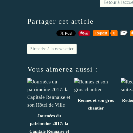
Retour à l'accue
Partager cet article
Repost
0
S'inscrire à la newsletter
Vous aimerez aussi :
Rennes et son gros
Redon
chantier
Journées du
patrimoine 2017: la
Capitale Rennaise et