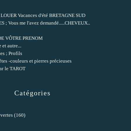
LOUER Vacances d'été BRETAGNE SUD
; Vous me l'avez demandé.....CHEVEUX..
DE VÔTRE PRENOM
et autre...
s ; Profils
étes -couleurs et pierres précieuses
r le TAROT
Catégories
vertes
(160)